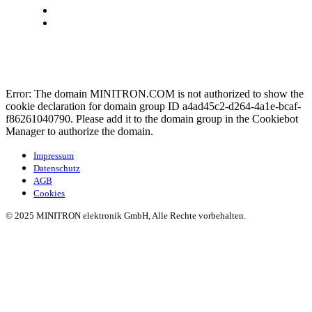
Minitron
Cookies
Error: The domain MINITRON.COM is not authorized to show the
cookie declaration for domain group ID a4ad45c2-d264-4a1e-bcaf-
f86261040790. Please add it to the domain group in the Cookiebot
Manager to authorize the domain.
Impressum
Datenschutz
AGB
Cookies
© 2025 MINITRON elektronik GmbH, Alle Rechte vorbehalten.