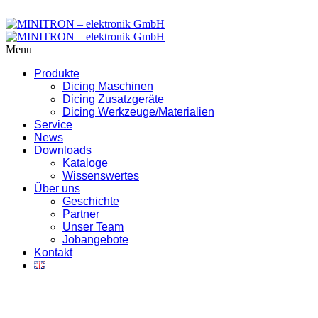
Menu
Produkte
Dicing Maschinen
Dicing Zusatzgeräte
Dicing Werkzeuge/Materialien
Service
News
Downloads
Kataloge
Wissenswertes
Über uns
Geschichte
Partner
Unser Team
Jobangebote
Kontakt
Mein Konto