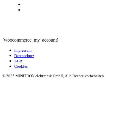
Minitron
Mein Konto
[woocommerce_my_account]
Impressum
Datenschutz
AGB
Cookies
© 2025 MINITRON elektronik GmbH, Alle Rechte vorbehalten.